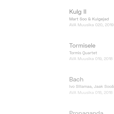
Kulg II
Mart Soo & Kulgejad
AVA Muusika 020, 2019
Tormisele
Tormis Quartet
AVA Muusika 019, 2018
Bach
Ivo Sillamaa, Jaak Sooä
AVA Muusika 018, 2018
Propaganda