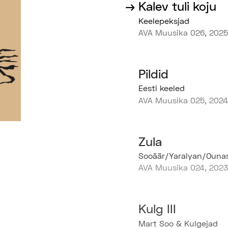
→
Kalev tuli koju
Keelepeksjad
AVA Muusika 026, 2025
Pildid
Eesti keeled
AVA Muusika 025, 2024
Zula
Sooäär/Yaralyan/Ounas
AVA Muusika 024, 2023
Kulg III
Mart Soo & Kulgejad